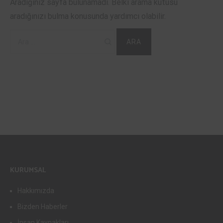
Aradığınız sayfa bulunamadı. Belki arama kutusu
aradığınızı bulma konusunda yardımcı olabilir.
Arama:
KURUMSAL
Hakkımızda
Bizden Haberler
İnsan Kaynakları