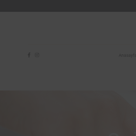
Anasayf