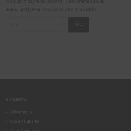
Aradığınız sayfa bulunamadı. Belki arama kutusu
aradığınızı bulma konusunda yardımcı olabilir.
Arama:
KURUMSAL
Hakkımızda
Bizden Haberler
İnsan Kaynakları