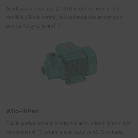
Ayarlanabilir devir hızı, 2D/3D hidrolik ve norm motor
özellikli, yüksek verimli, çok kademeli paslanmaz çelik
pompa Kolay kullanım […]
Wilo-HiPeri
Düşük ağırlığı nedeniyle kolay kullanım, sürekli işletim için
mükemmel 40 °C ortam ısısına kadar ve 60 °C’ye kadar