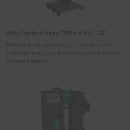
Wilo-Comfort-Vario COR-1 MVIE…-GE
MVIE ürün serisinin paslanmaz çelik yüksek basınçlı
santrifüj pompaları, su soğutmalı entegre edilmiş frekans
konvertörlü sağlam […]