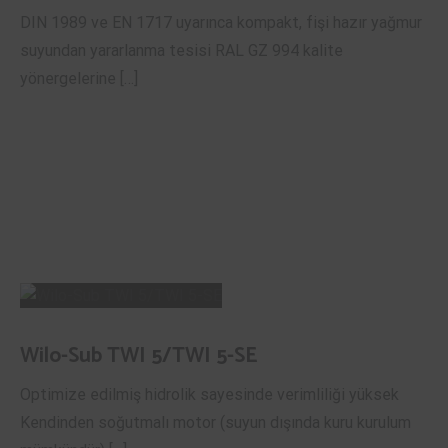
DIN 1989 ve EN 1717 uyarınca kompakt, fişi hazır yağmur
suyundan yararlanma tesisi RAL GZ 994 kalite
yönergelerine […]
Wilo-Sub TWI 5/TWI 5-SE
Optimize edilmiş hidrolik sayesinde verimliliği yüksek
Kendinden soğutmalı motor (suyun dışında kuru kurulum