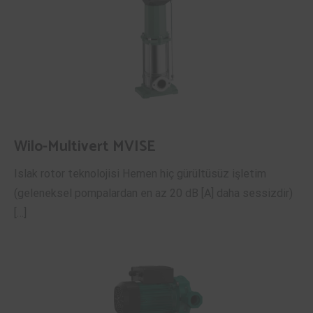
Wilo-Multivert MVISE
Islak rotor teknolojisi Hemen hiç gürültüsüz işletim
(geleneksel pompalardan en az 20 dB [A] daha sessizdir)
[…]