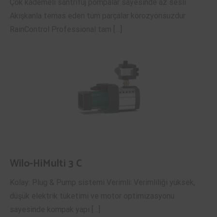
Çok kademeli santrifüj pompalar sayesinde az sesli
Akışkanla temas eden tüm parçalar korozyonsuzdur
RainControl Professional tam […]
Wilo-HiMulti 3 C
Kolay: Plug & Pump sistemi Verimli: Verimliliği yüksek,
düşük elektrik tüketimi ve motor optimizasyonu
sayesinde kompak yapı […]