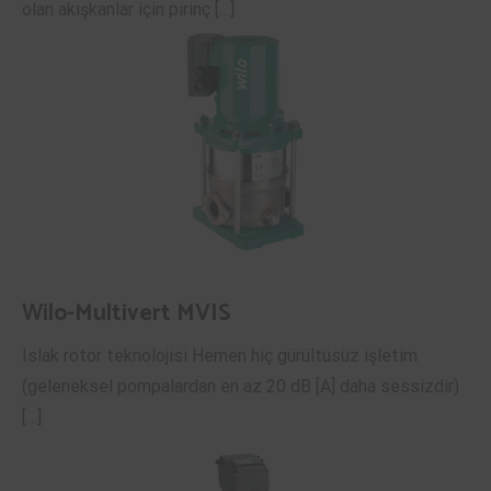
olan akışkanlar için pirinç […]
Wilo-Multivert MVIS
Islak rotor teknolojisi Hemen hiç gürültüsüz işletim
(geleneksel pompalardan en az 20 dB [A] daha sessizdir)
[…]