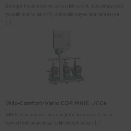
Entegre frekans konvertörlü ıslak rotorlu paslanmaz çelik
yüksek basınç santrifüj pompalar sayesinde neredeyse
[…]
Wilo-Comfort-Vario COR MHIE…/ECe
MHIE ürün serisinin, hava soğutmalı entegre frekans
konvertörlü paslanmaz çelik yüksek basınç […]