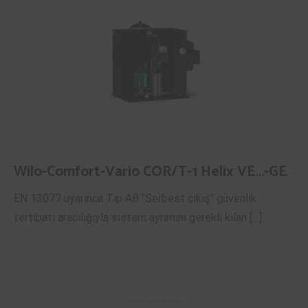
Wilo-Comfort-Vario COR/T-1 Helix VE…-GE
EN 13077 uyarınca Tip AB “Serbest çıkış” güvenlik
tertibatı aracılığıyla sistem ayrımını gerekli kılan […]