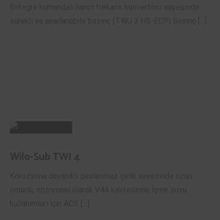
Entegre kumandalı harici frekans konvertörü sayesinde
sürekli ve ayarlanabilir basınç (TWU 3 HS-ECP) Basınç […]
Wilo-Sub TWI 4
Korozyona dayanıklı paslanmaz çelik sayesinde uzun
ömürlü, opsiyonel olarak V4A kalitesinde İçme suyu
kullanımları için ACS […]