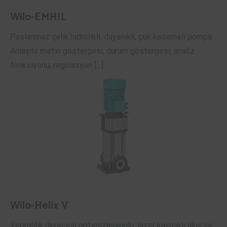
Wilo-EMHIL
Paslanmaz çelik hidrolikli, dayanıklı, çok kademeli pompa
Anlaşılır metin göstergesi, durum göstergesi, analiz
fonksiyonu, regülasyon […]
Wilo-Helix V
Verimlilik derecesi optimizasyonlu, lazer kaynaklı akış ve