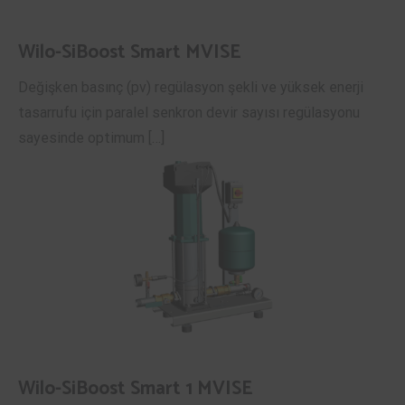
Wilo-SiBoost Smart MVISE
Değişken basınç (pv) regülasyon şekli ve yüksek enerji
tasarrufu için paralel senkron devir sayısı regülasyonu
sayesinde optimum […]
Wilo-SiBoost Smart 1 MVISE