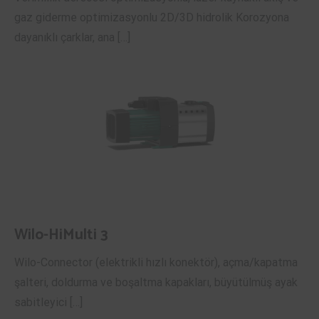
gaz giderme optimizasyonlu 2D/3D hidrolik Korozyona
dayanıklı çarklar, ana […]
Wilo-HiMulti 3
Wilo-Connector (elektrikli hızlı konektör), açma/kapatma
şalteri, doldurma ve boşaltma kapakları, büyütülmüş ayak
sabitleyici […]