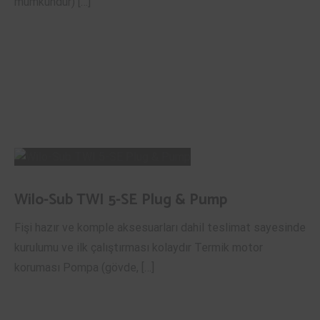
mümkündür) […]
Wilo-Sub TWI 5-SE Plug & Pump
Fişi hazır ve komple aksesuarları dahil teslimat sayesinde
kurulumu ve ilk çalıştırması kolaydır Termik motor
koruması Pompa (gövde, […]