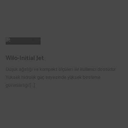
Wilo-Initial Jet
Düşük ağırlığı ve kompakt ölçüleri ile kullanıcı dostudur
Yüksek hidrolik güç sayesinde yüksek besleme
güvenilirliği […]