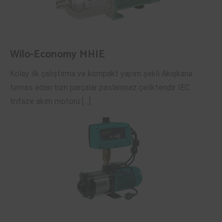
Wilo-Economy MHIE
Kolay ilk çalıştırma ve kompakt yapım şekli Akışkana
temas eden tüm parçalar paslanmaz çeliktendir IEC
trifaze akım motoru […]