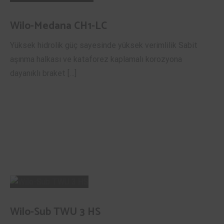
Wilo-Medana CH1-LC
Yüksek hidrolik güç sayesinde yüksek verimlilik Sabit
aşınma halkası ve kataforez kaplamalı korozyona
dayanıklı braket […]
Wilo-Sub TWU 3 HS