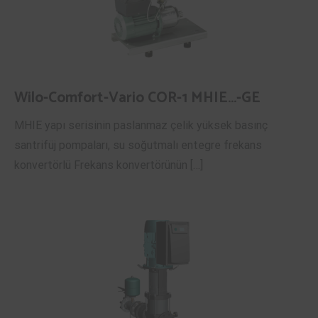
Wilo-Comfort-Vario COR-1 MHIE…-GE
MHIE yapı serisinin paslanmaz çelik yüksek basınç
santrifüj pompaları, su soğutmalı entegre frekans
konvertörlü Frekans konvertörünün […]