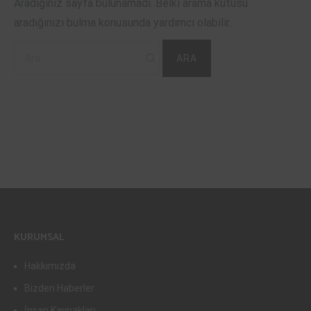
Aradığınız sayfa bulunamadı. Belki arama kutusu
aradığınızı bulma konusunda yardımcı olabilir.
Arama:
KURUMSAL
Hakkımızda
Bizden Haberler
İnsan Kaynakları