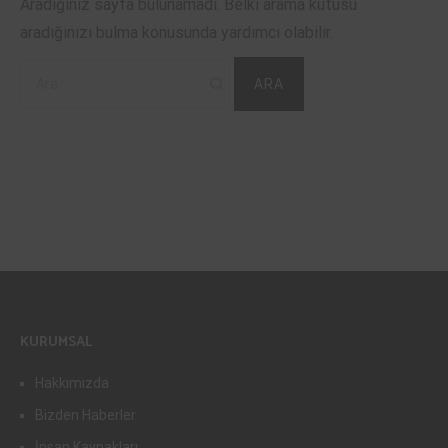
Aradığınız sayfa bulunamadı. Belki arama kutusu
aradığınızı bulma konusunda yardımcı olabilir.
Arama:
KURUMSAL
Hakkımızda
Bizden Haberler
İnsan Kaynakları